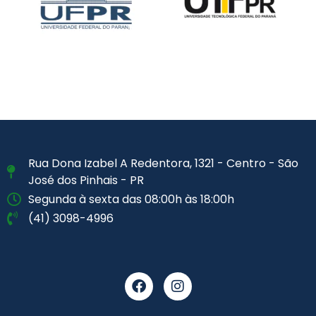
Rua Dona Izabel A Redentora, 1321 - Centro - São
José dos Pinhais - PR
Segunda à sexta das 08:00h às 18:00h
(41) 3098-4996