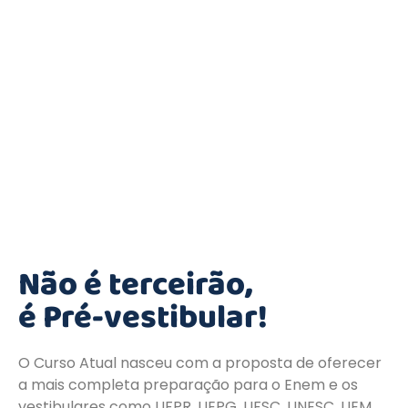
Não é terceirão,
é Pré-vestibular!
O Curso Atual nasceu com a proposta de oferecer
a mais completa preparação para o Enem e os
vestibulares como UFPR, UEPG, UFSC, UNESC, UEM,